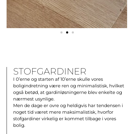
STOFGARDINER
I 0’erne og starten af 10’erne skulle vores
boligindretning være ren og minimalistisk, hvilket
også betød, at gardinløsningerne blev enkelte og
nærmest usynlige.
Men de dage er ovre og heldigvis har tendensen i
noget tid været mere maksimalistisk, hvorfor
stofgardiner virkelig er kommet tilbage i vores
bolig.