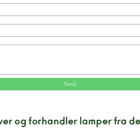
Send
er og forhandler lamper fra de