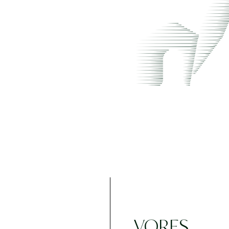
VORES