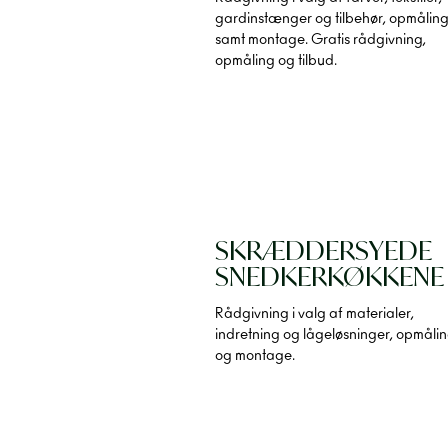
gardinstænger og tilbehør, opmålin
samt montage. Gratis rådgivning,
opmåling og tilbud.
SKRÆDDERSYEDE
SNEDKERKØKKENE
Rådgivning i valg af materialer,
indretning og lågeløsninger, opmåli
og montage.