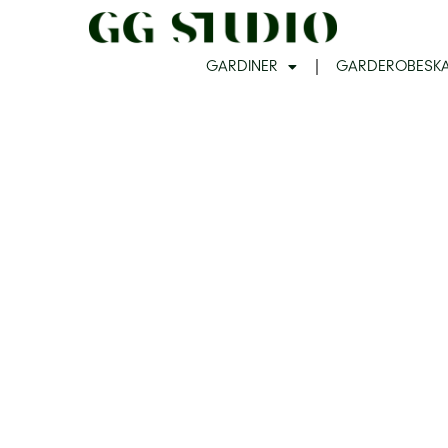
GARDINER
GARDEROBESK