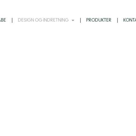
ABE
DESIGN OG INDRETNING
PRODUKTER
KONT