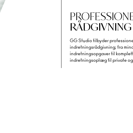
PROFESSION
RÅDGIVNING
GG Studio tilbyder profession
indretningsrådgivning; fra min
indretningsopgaver til komplet
indretningsoplæg til private og